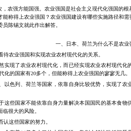
农，农强方能国强。农业强国是社会主义现代化强国的根
才能称得上农业强国？农业强国建设有哪些实施路径和需
委员陈锡文就此作出解答。
一、日本、荷兰为什么不是农业
看待农业强国和实现农业农村现代化的关系。
然实现了农业农村现代化，而已经实现农业农村现代化
 代化的国家有20多个，但能称得上农业强国的寥寥无几。
、以色列、荷兰等国家，依靠自身比较优势，实现了农
于这些国家不能依靠自身力量解决本国国民的基本食物
面临很大的风险。
否认这些国家的努力。