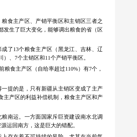
，粮食主产区、产销平衡区和主销区三者之
都发生了巨大变化，能够调出粮食的省（区
成了13个粮食主产区（黑龙江、吉林、辽
）、7个主销区和11个产销平衡区。
前粮食主产区（自给率超过110%）有7个，
得一提的是，只有新疆从主销区变成了主产
食主产区的利益补偿机制，粮食主产区和产
北粮南运。一方面国家斥巨资建设南水北调
资源运回南方，这是巨大的错配。
际上存在着不可持续的风险，尤其在当前气