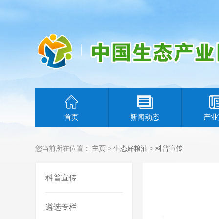
首页
新闻动态
产业
您当前所在位置：
主页
>
生态好粮油
>
科普宣传
科普宣传
遴选专栏