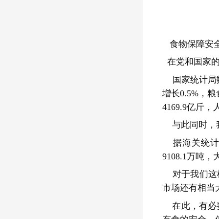
食物保障安
在党和国家的
国家统计局数
增长0.5%，
4169.9亿
与此同时，
据海关统计，
9108.1万吨
对于我们这
市场还有相当
在此，有必要