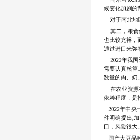
候变化加剧的
对于南北地
其二，粮食
也比较充裕，
通过进口来弥
2022年我
需要认真核算。
数量的肉、奶
在农业资源
依赖程度，是
2022年
件明确提出,
口，风险很大
国产大豆品