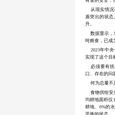
有食的安全，
从现实情况
盾突出的状态
升。
数据显示，当
吨粮食，已成
2023年
实现了这个目
必须要有统
口、存在的问
何为总量不
食物供给安全
均耕地面积仅1
耕地、6%的
平衡的状态。