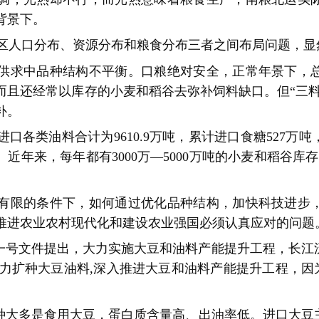
背景下。
区人口分布、资源分布和粮食分布三者之间布局问题，显
供求中品种结构不平衡。口粮绝对安全，正常年景下，
而且还经常以库存的小麦和稻谷去弥补饲料缺口。
但“三
补。
国进口各类油料合计为9610.9万吨，累计进口食糖527
近年来，每年都有3000万—5000万吨的小麦和稻谷库
。
有限的条件下，如何通过优化品种结构，加快科技进步
推进农业农村现代化和建设农业强国必须认真应对的问题
中央一号文件提出，大力实施大豆和油料产能提升工程，长
加力扩种大豆油料,深入推进大豆和油料产能提升工程，因
。
种大多是食用大豆，蛋白质含量高、出油率低。进口大豆