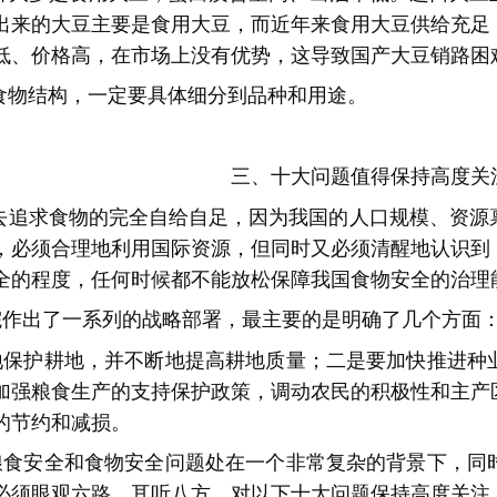
出来的大豆主要是食用大豆，而近年来食用大豆供给充足
低、价格高，在市场上没有优势，这导致国产大豆销路困
食物结构，一定要具体细分到品种和用途。
三、十大问题值得保持高度关
去追求食物的完全自给自足，因为我国的人口规模、资源
，必须合理地利用国际资源，但同时又必须清醒地认识到
全的程度，任何时候都不能放松保障我国食物安全的治
作出了一系列的战略部署，最主要的是明确了几个方面
保护耕地，并不断地提高耕地质量；二是要加快推进种
加强粮食生产的支持保护政策，调动农民的积极性和主产
的节约和减损。
食安全和食物安全问题处在一个非常复杂的背景下，同
必须眼观六路、耳听八方，对以下十大问题保持高度关注