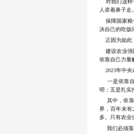
对我们这样
人牵着鼻子走
保障国家粮
决自己的吃饭
正因为如此
建设农业强
依靠自己力量
2023年
一是依靠自
明；五是扎实
其中，依靠
界，百年未有
多。只有农业
我们必须落