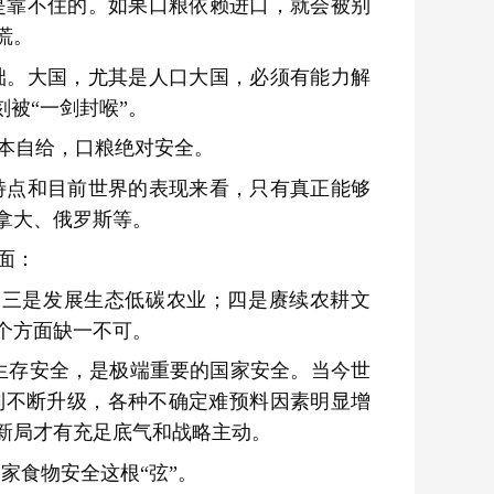
是靠不住的。如果口粮依赖进口，就会被别
慌。
础。大国，尤其是人口大国，必须有能力解
被“一剑封喉”。
本自给，口粮绝对安全。
特点和目前世界的表现来看，只有真正能够
拿大、俄罗斯等。
面：
三是发展生态低碳农业；四是赓续农耕文
个方面缺一不可。
生存安全，是极端重要的国家安全。当今世
制不断升级，各种不确定难预料因素明显增
新局才有充足底气和战略主动。
家食物安全这根“弦”。