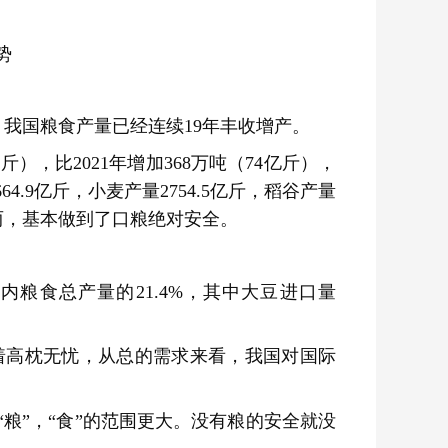
势
我国粮食产量已经连续19年丰收增产。
斤），比2021年增加368万吨（74亿斤），
4.9亿斤，小麦产量2754.5亿斤，稻谷产量
斤三两，基本做到了口粮绝对安全。
国内粮食总产量的21.4%，其中大豆进口量
着高枕无忧，从总的需求来看，我国对国际
“粮”，“食”的范围更大。没有粮的安全就没