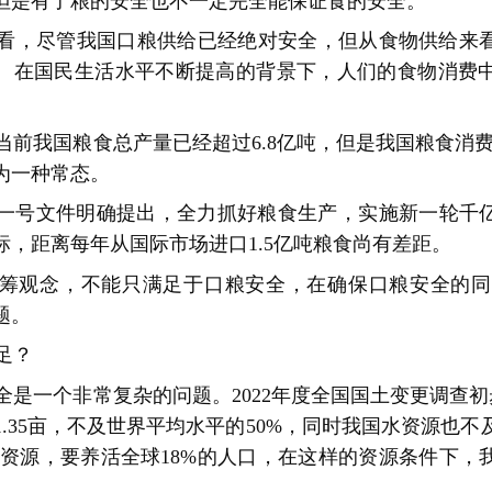
但是有了粮的安全也不一定完全能保证食的安全。
看，尽管我国口粮供给已经绝对安全，但从食物供给来
。在国民生活水平不断提高的背景下，人们的食物消费
前我国粮食总产量已经超过6.8亿吨，但是我国粮食消费量
为一种常态。
中央一号文件明确提出，全力抓好粮食生产，实施新一轮千亿
标，距离每年从国际市场进口1.5亿吨粮食尚有差距。
筹观念，不能只满足于口粮安全，在确保口粮安全的同
题。
足？
是一个非常复杂的问题。2022年度全国国土变更调查初步结
.35亩，不及世界平均水平的50%，同时我国水资源也不
水资源，要养活全球18%的人口，在这样的资源条件下