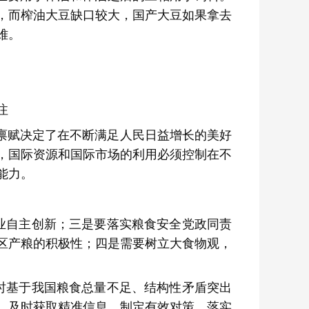
，而榨油大豆缺口较大，国产大豆如果拿去
难。
注
禀赋决定了在不断满足人民日益增长的美好
，国际资源和国际市场的利用必须控制在不
理能力。
：
业自主创新；三是要落实粮食安全党政同责
区产粮的积极性；四是需要树立大食物观，
时基于我国粮食总量不足、结构性矛盾突出
，及时获取精准信息，制定有效对策，落实