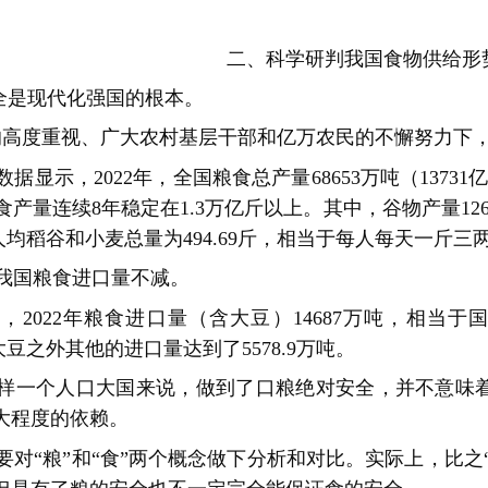
二、科学研判我国食物供给形
全是现代化强国的根本。
高度重视、广大农村基层干部和亿万农民的不懈努力下，
据显示，2022年，全国粮食总产量68653万吨（13731亿
粮食产量连续8年稳定在1.3万亿斤以上。其中，谷物产量1266
斤，人均稻谷和小麦总量为494.69斤，相当于每人每天一
我国粮食进口量不减。
2022年粮食进口量（含大豆）14687万吨，相当于
，大豆之外其他的进口量达到了5578.9万吨。
样一个人口大国来说，做到了口粮绝对安全，并不意味
大程度的依赖。
对“粮”和“食”两个概念做下分析和对比。实际上，比之