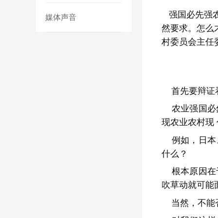
强国必先强
媒体声音
然要求。怎么
村委员会主任
首先要辩证
农业强国必
现农业农村现
例如，日本
什么？
根本原因在
吹草动就可能
当然，不能