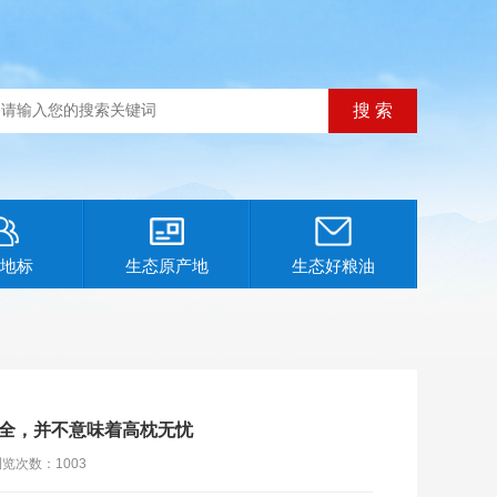
地标
生态原产地
生态好粮油
全，并不意味着高枕无忧
浏览次数：
1003