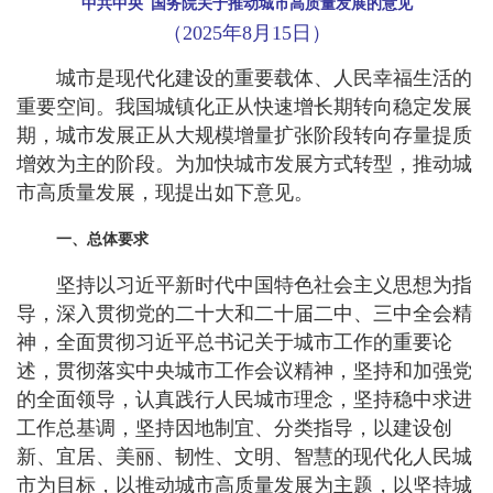
中共中央 国务院关于推动城市高质量发展的意见
（2025年8月15日）
城市是现代化建设的重要载体、人民幸福生活的
重要空间。我国城镇化正从快速增长期转向稳定发展
期，城市发展正从大规模增量扩张阶段转向存量提质
增效为主的阶段。为加快城市发展方式转型，推动城
市高质量发展，现提出如下意见。
一、总体要求
坚持以习近平新时代中国特色社会主义思想为指
导，深入贯彻党的二十大和二十届二中、三中全会精
神，全面贯彻习近平总书记关于城市工作的重要论
述，贯彻落实中央城市工作会议精神，坚持和加强党
的全面领导，认真践行人民城市理念，坚持稳中求进
工作总基调，坚持因地制宜、分类指导，以建设创
新、宜居、美丽、韧性、文明、智慧的现代化人民城
市为目标，以推动城市高质量发展为主题，以坚持城