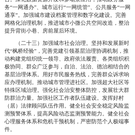
务“一网通办”、城市运行“一网统管”、公共服务“一网
通享”。加强城市建设档案管理和数字化建设。完善
网格化治理机制，推进城市小微公共空间改造，整治
提升背街小巷、房前屋后环境。
（二十三）加强城市社会治理。坚持和发展新时
代“枫桥经验”，完善党建引领基层治理协调机制，推
动构建党组织统一领导、政府依法履责、各类组织积
极协同、群众广泛参与，自治、法治、德治相结合的
基层治理体系。用好市民服务热线，完善群众诉求响
应办理机制。推动城市管理进社区。加强超大社区等
特殊区域治理。强化社会治安整体防控，发展壮大群
防群治力量。加强社区工作者队伍建设。发挥好村
（居）法律顾问队伍作用。健全社会安全稳定风险监
测预警体系，提高风险动态监测预警能力。健全社会
心理服务体系和危机干预机制，严密防范个人极端事
件。