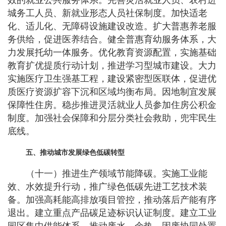
效的就业公共服务体系。完善灵活就业人员、农村进
城务工人员、新就业形态人员社保制度。加快适老
化、适儿化、无障碍设施建设改造。扩大普惠养老服
务供给，促进医养结合。健全普惠育幼服务体系，大
力发展托幼一体服务。优化教育资源配置，实施基础
教育扩优提质行动计划，推进学习型城市建设。大力
实施医疗卫生强基工程，建设紧密型医联体，促进优
质医疗资源扩容下沉和区域均衡布局。因地制宜发展
保障性住房。稳步推进灵活就业人员参加住房公积金
制度。加强社会保障和分层分类社会救助，兜牢民生
底线。
五、推动城市发展绿色低碳转型
（十一）推进生产领域节能降碳。实施工业能
效、水效提升行动，推广绿色低碳先进工艺技术装
备。加强高耗能高排放项目管控，推动落后产能有序
退出。建立重点产品碳足迹标识认证制度。建立工业