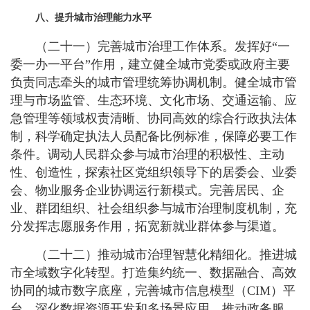
八、提升城市治理能力水平
（二十一）完善城市治理工作体系。发挥好“一
委一办一平台”作用，建立健全城市党委或政府主要
负责同志牵头的城市管理统筹协调机制。健全城市管
理与市场监管、生态环境、文化市场、交通运输、应
急管理等领域权责清晰、协同高效的综合行政执法体
制，科学确定执法人员配备比例标准，保障必要工作
条件。调动人民群众参与城市治理的积极性、主动
性、创造性，探索社区党组织领导下的居委会、业委
会、物业服务企业协调运行新模式。完善居民、企
业、群团组织、社会组织参与城市治理制度机制，充
分发挥志愿服务作用，拓宽新就业群体参与渠道。
（二十二）推动城市治理智慧化精细化。推进城
市全域数字化转型。打造集约统一、数据融合、高效
协同的城市数字底座，完善城市信息模型（CIM）平
台。深化数据资源开发和多场景应用，推动政务服