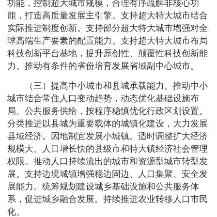
功能，控制超大城市规模，合理有序疏解非核心功
能，打造高质量发展主引擎。支持超大特大城市结合
实际推进制度创新。支持部分超大特大城市增强对全
球高端生产要素的配置能力。支持超大特大城市布局
科技创新平台基地，提升原创性、颠覆性科技创新能
力。推动有条件的省份培育发展省域副中心城市。
（三）提高中小城市和县城承载能力。推动中小
城市结合常住人口变动趋势，动态优化基础设施布
局、公共服务供给，按程序稳慎优化行政区划设置。
分类推进以县城为重要载体的城镇化建设，大力发展
县域经济。因地制宜发展小城镇。适时调整扩大经济
规模大、人口增长快的县级市和特大镇经济社会管理
权限。推动人口持续流出的城市和资源型城市转型发
展。支持边境城镇增强稳边固边、人口集聚、安全发
展能力。统筹规划建设城乡基础设施和公共服务体
系，促进城乡融合发展。持续推进农业转移人口市民
化。