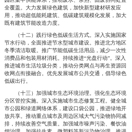
园区集中供能体系，推动废水、余热、固废协同处置
全覆盖。大力发展绿色建筑，加快新型建材研发应
用，推动超低能耗建筑、低碳建筑规模化发展，加大
既有建筑节能改造力度。
（十二）践行绿色低碳生活方式。深入实施国家
节水行动，全面推进节水型城市建设。推进北方地区
冬季清洁取暖。推广节能低碳生活用品，减少一次性
消费品和包装用材消耗。持续推进“光盘行动”。深入
推进城市生活垃圾分类，推动分类网点与再生资源回
收网点衔接融合。优先发展城市公共交通，倡导绿色
低碳出行。
（十三）加强城市生态环境治理。强化生态环境
分区管控实施。深入实施城市生态修复工程。健全城
市公园和绿道网络体系，建设口袋公园，推进绿地开
放共享。推动重点城市及周边区域大气污染物协同减
排，持续改善空气质量。加强城市噪声污染、餐饮油
烟治理。加强抗生素、微塑料等新污染物治理。推进