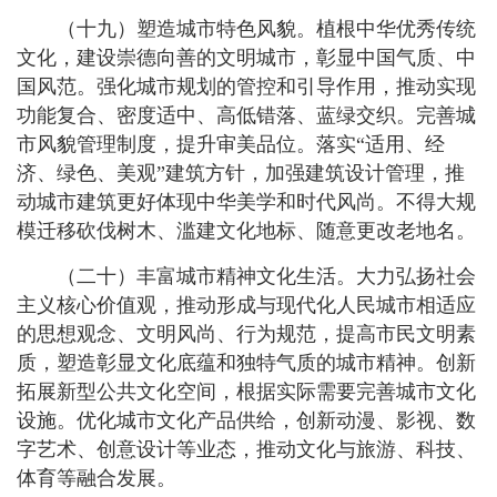
（十九）塑造城市特色风貌。植根中华优秀传统
文化，建设崇德向善的文明城市，彰显中国气质、中
国风范。强化城市规划的管控和引导作用，推动实现
功能复合、密度适中、高低错落、蓝绿交织。完善城
市风貌管理制度，提升审美品位。落实“适用、经
济、绿色、美观”建筑方针，加强建筑设计管理，推
动城市建筑更好体现中华美学和时代风尚。不得大规
模迁移砍伐树木、滥建文化地标、随意更改老地名。
（二十）丰富城市精神文化生活。大力弘扬社会
主义核心价值观，推动形成与现代化人民城市相适应
的思想观念、文明风尚、行为规范，提高市民文明素
质，塑造彰显文化底蕴和独特气质的城市精神。创新
拓展新型公共文化空间，根据实际需要完善城市文化
设施。优化城市文化产品供给，创新动漫、影视、数
字艺术、创意设计等业态，推动文化与旅游、科技、
体育等融合发展。