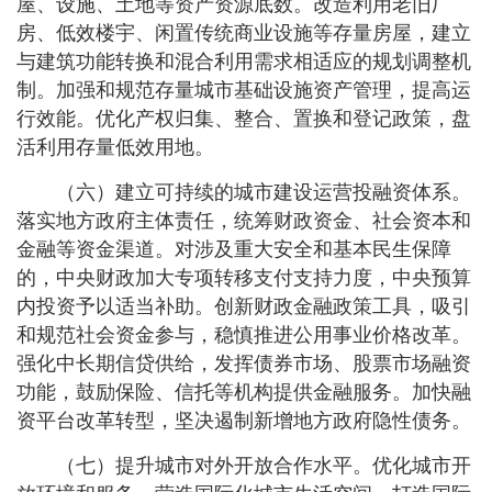
屋、设施、土地等资产资源底数。改造利用老旧厂
房、低效楼宇、闲置传统商业设施等存量房屋，建立
与建筑功能转换和混合利用需求相适应的规划调整机
制。加强和规范存量城市基础设施资产管理，提高运
行效能。优化产权归集、整合、置换和登记政策，盘
活利用存量低效用地。
（六）建立可持续的城市建设运营投融资体系。
落实地方政府主体责任，统筹财政资金、社会资本和
金融等资金渠道。对涉及重大安全和基本民生保障
的，中央财政加大专项转移支付支持力度，中央预算
内投资予以适当补助。创新财政金融政策工具，吸引
和规范社会资金参与，稳慎推进公用事业价格改革。
强化中长期信贷供给，发挥债券市场、股票市场融资
功能，鼓励保险、信托等机构提供金融服务。加快融
资平台改革转型，坚决遏制新增地方政府隐性债务。
（七）提升城市对外开放合作水平。优化城市开