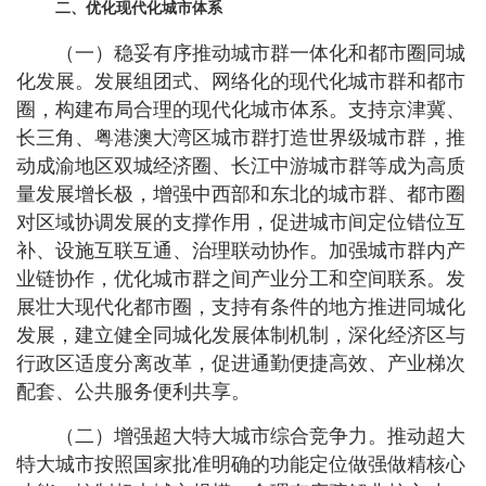
二、优化现代化城市体系
（一）稳妥有序推动城市群一体化和都市圈同城
化发展。发展组团式、网络化的现代化城市群和都市
圈，构建布局合理的现代化城市体系。支持京津冀、
长三角、粤港澳大湾区城市群打造世界级城市群，推
动成渝地区双城经济圈、长江中游城市群等成为高质
量发展增长极，增强中西部和东北的城市群、都市圈
对区域协调发展的支撑作用，促进城市间定位错位互
补、设施互联互通、治理联动协作。加强城市群内产
业链协作，优化城市群之间产业分工和空间联系。发
展壮大现代化都市圈，支持有条件的地方推进同城化
发展，建立健全同城化发展体制机制，深化经济区与
行政区适度分离改革，促进通勤便捷高效、产业梯次
配套、公共服务便利共享。
（二）增强超大特大城市综合竞争力。推动超大
特大城市按照国家批准明确的功能定位做强做精核心