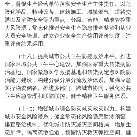
全，督促生产经营单位落实安全生产主体责任。以危
险化学品、特种设备、建筑施工、城镇燃气、道路交
通以及消防安全等为重点，分级、智能、精准管控重
大风险源，常态化推进安全生产隐患排查整治和从业
人员安全培训。建立企业安全生产信用评价制度，注
重评价结果运用。
（十六）提高城市公共卫生防控救治水平。推进
国家区域公共卫生中心建设。加强国家重大传染病防
治基地、国家紧急医学救援基地和传染病定点医院防
治能力建设，构建分级分层分流救治体系。加强应急
医疗物资储备。推进多部门、跨城市协同，强化公共
卫生应急管理和联防联控。健全精神卫生服务体系。
（十七）增强城市综合防灾减灾救灾能力。构建
城市安全风险谱系，健全常态化风险隐患监测预警、
排查整治机制。优化城市防灾减灾空间格局，增加生
态屏障、隔离疏散通道，预留防灾救灾弹性空间。健