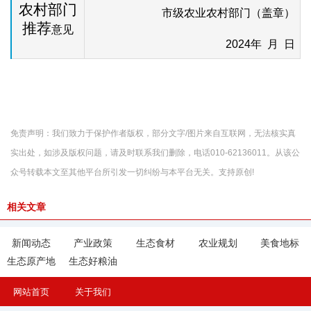
农村部门
市级农业农村部门（盖章）
推荐
意见
2024
年 月 日
免责声明：我们致力于保护作者版权，部分文字/图片来自互联网，无法核实真
实出处，如涉及版权问题，请及时联系我们删除，电话010-62136011。从该公
众号转载本文至其他平台所引发一切纠纷与本平台无关。支持原创!
相关文章
新闻动态
产业政策
生态食材
农业规划
美食地标
生态原产地
生态好粮油
网站首页
关于我们