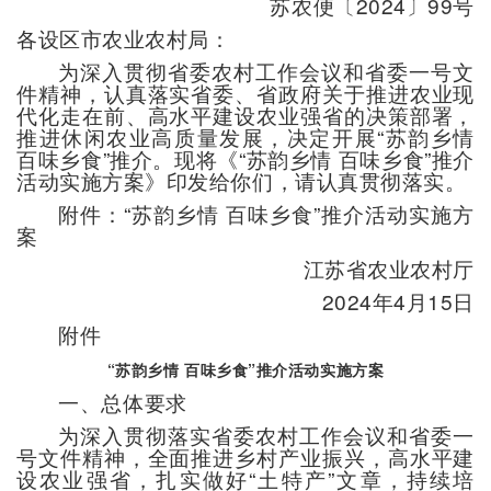
苏农便〔2024〕99号
各设区市农业农村局：
为深入贯彻省委农村工作会议和省委一号文
件精神，认真落实省委、省政府关于推进农业现
代化走在前、高水平建设农业强省的决策部署，
推进休闲农业高质量发展，决定开展“苏韵乡情
百味乡食”推介。现将《“苏韵乡情 百味乡食”推介
活动实施方案》印发给你们，请认真贯彻落实。
附件：“苏韵乡情 百味乡食”推介活动实施方
案
江苏省农业农村厅
2024年4月15日
附件
“苏韵乡情 百味乡食”推介活动实施方案
一、总体要求
为深入贯彻落实省委农村工作会议和省委一
号文件精神，全面推进乡村产业振兴，高水平建
设农业强省，扎实做好“土特产”文章，持续培