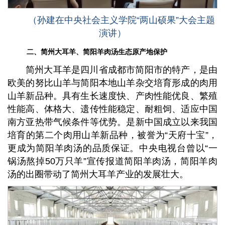
（孙建在中央社会主义学院“两山硕果”大会主题
演讲）
二、简州大耳羊、简阳羊肉汤生态原产地保护
简州大耳羊是四川省成都市简阳市的特产，是由
欧美的努比山羊与简阳本地山羊杂交培育形成的肉用
山羊新品种。具有生长速度快、产肉性能优良、繁殖
性能高、体格大、遗传性能稳定、耐粗饲、适应中国
南方亚热带气候条件等优势。是新中国成立以来我国
培育的第二个肉用山羊新品种，被誉为“天府十宝”，
更成为简阳羊肉汤的品质保证。中央电视台曾以“一
锅汤熬掉50万只羊”宣传报道简阳羊肉汤，简阳羊肉
汤的出圈带动了简州大耳羊产业的发展壮大。