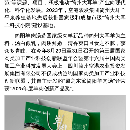
范”等课题、项目，积极推动“简州大耳羊”产业向现代
化、科学化发展。2023年，空港农发集团简州大耳羊
平泉养殖基地先后获批国家级和成都市级“简州大耳
羊科技小院”建设基地。
简阳羊肉汤选国家级肉羊新品种简州大耳羊为主
料，汤白似乳，肉质鲜嫩，清香爽口且食之不腻，获
众多青睐。在今年8月29日至31日召开的第三届国家
肉类加工产业科技创新联盟年会暨第十六届中国肉类
加工产业科技发展大会上，四川简州空港农业投资发
展集团有限公司不仅成功签约国家肉类加工产业科技
创新联盟，其自主研发的“蜀之东篱简阳羊肉汤”还荣
获“2025年度羊肉创新产品奖”。