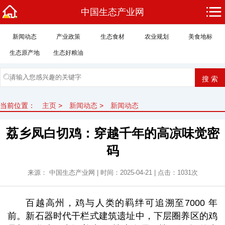
中国生态产业网
新闻动态
产业政策
生态食材
农业规划
美食地标
生态原产地
生态好粮油
当前位置：
主页
>
新闻动态
>
新闻动态
荔乡凤白切鸡：穿越千年的高凉味觉密
码
来源： 中国生态产业网 | 时间：2025-04-21 | 点击：
1031次
百越高州，鸡与人类的羁绊可追溯至7000 年
前。新石器时代干栏式建筑遗址中，下层圈养区的鸡