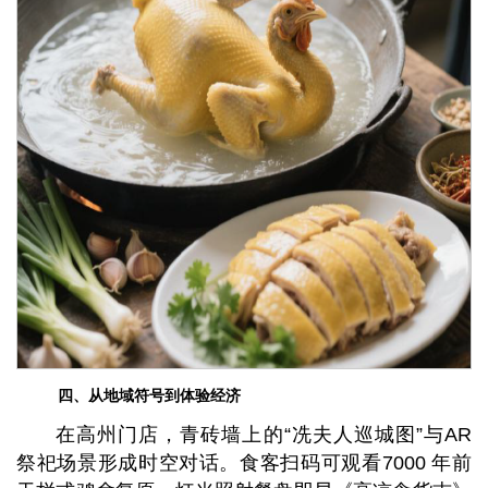
四、从地域符号到体验经济
在高州门店，青砖墙上的“冼夫人巡城图”与AR
祭祀场景形成时空对话。食客扫码可观看7000 年前